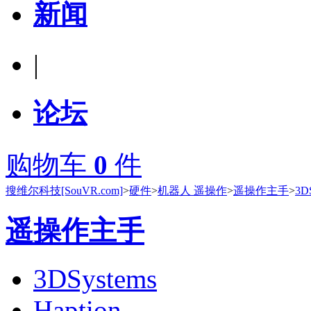
新闻
|
论坛
购物车
0
件
搜维尔科技[SouVR.com]
>
硬件
>
机器人 遥操作
>
遥操作主手
>
3D
遥操作主手
3DSystems
Haption