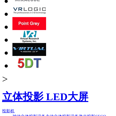
>
立体投影 LED大屏
投影机