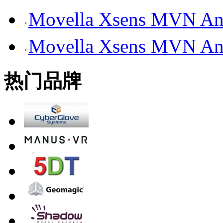
Movella Xsens MV
Movella Xsens MV
热门品牌