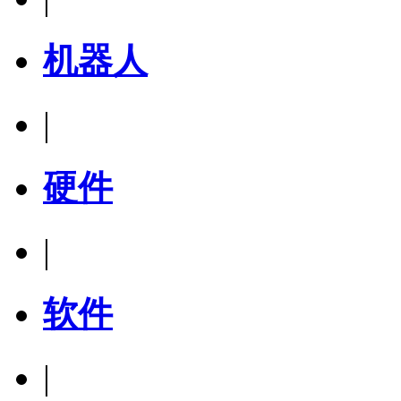
机器人
|
硬件
|
软件
|