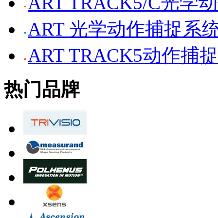
ART TRACK5/C光
ART 光学动作捕捉系
ART TRACK5动作捕
热门品牌