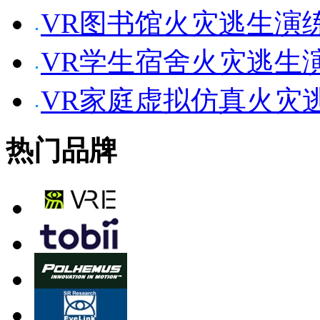
VR图书馆火灾逃生演
VR学生宿舍火灾逃生
VR家庭虚拟仿真火灾
热门品牌