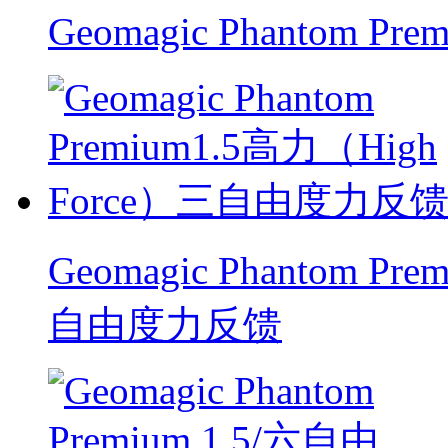
Geomagic Phantom
Geomagic Phantom P
自由度力反馈