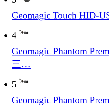
Geomagic Touch H
4
Geomagic Phantom Pr
三…
5
Geomagic Phantom