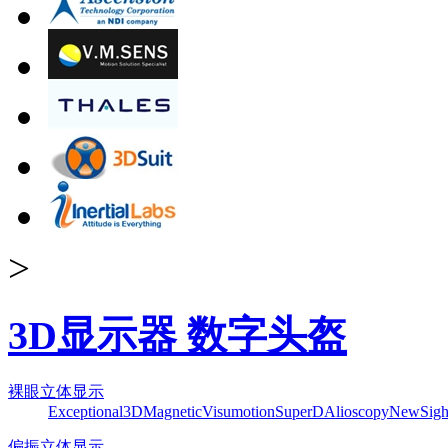
>
3D显示器 数字头盔
裸眼立体显示
Exceptional3D
Magnetic
Visumotion
SuperD
Alioscopy
NewSigh
偏振立体显示