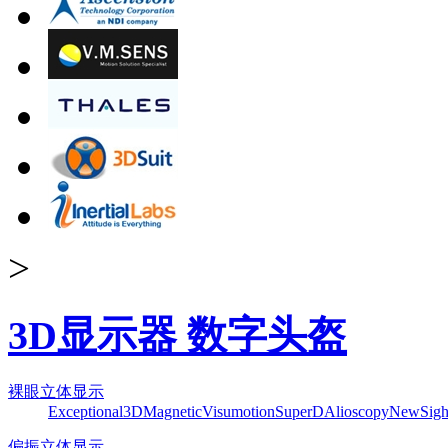
>
3D显示器 数字头盔
裸眼立体显示
Exceptional3D
Magnetic
Visumotion
SuperD
Alioscopy
NewSigh
偏振立体显示