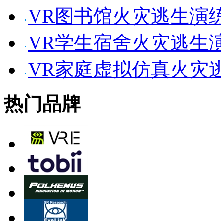
VR图书馆火灾逃生演
VR学生宿舍火灾逃生
VR家庭虚拟仿真火灾
热门品牌