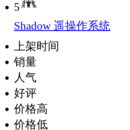
5
Shadow 遥操作系统
上架时间
销量
人气
好评
价格高
价格低