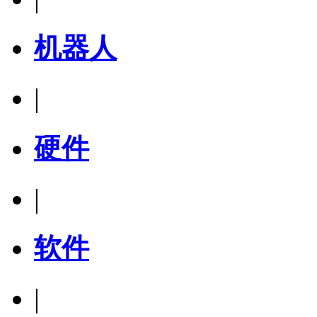
机器人
|
硬件
|
软件
|