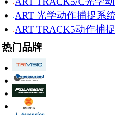
ART TRACK5/C光
ART 光学动作捕捉系
ART TRACK5动作捕
热门品牌