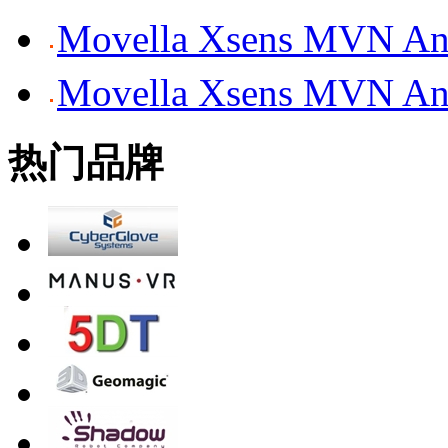
Movella Xsens MV
Movella Xsens MV
热门品牌