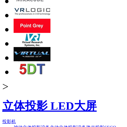
>
立体投影 LED大屏
投影机