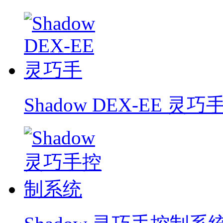
Shadow DEX-EE 灵巧