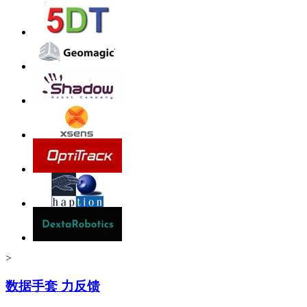
>
数据手套 力反馈