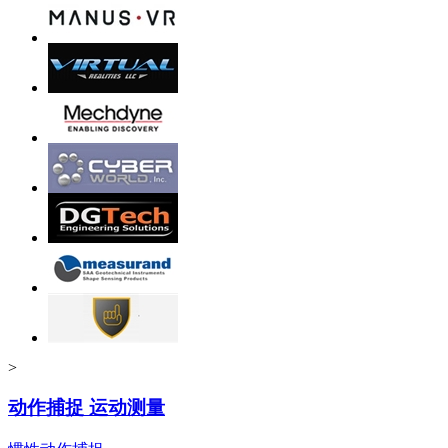
>
动作捕捉 运动测量