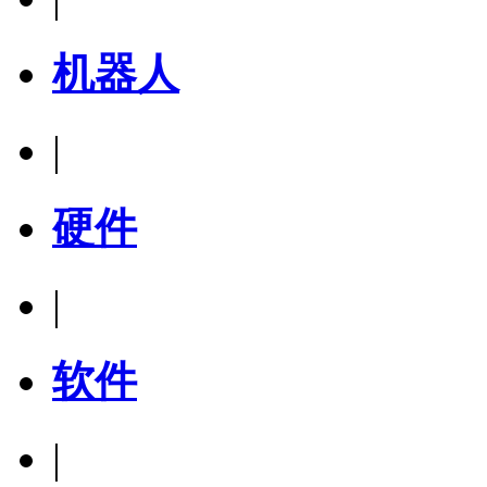
机器人
|
硬件
|
软件
|