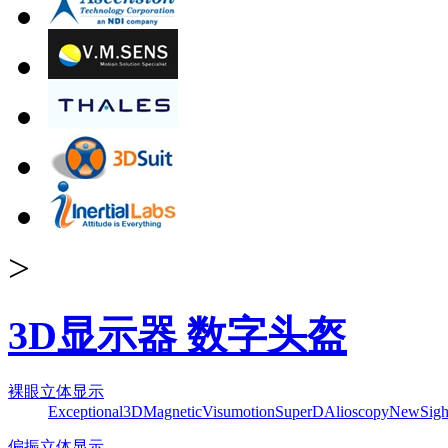
>
3D显示器 数字头盔
裸眼立体显示
Exceptional3D
Magnetic
Visumotion
SuperD
Alioscopy
NewSigh
偏振立体显示