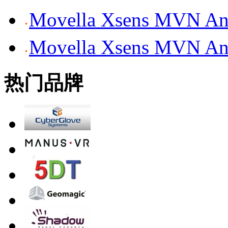
Movella Xsens MV
Movella Xsens MV
热门品牌