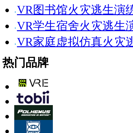
VR图书馆火灾逃生演
VR学生宿舍火灾逃生
VR家庭虚拟仿真火灾
热门品牌