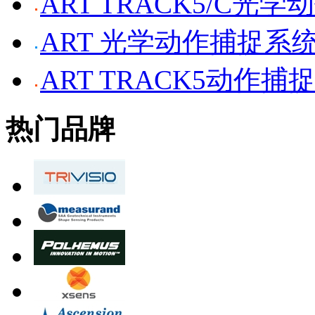
ART TRACK5/C光
ART 光学动作捕捉系
ART TRACK5动作捕
热门品牌