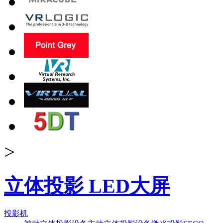
>
立体投影 LED大屏
投影机