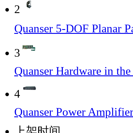
2
Quanser 5-DOF Plana
3
Quanser Hardware in th
4
Quanser Power Amplifie
上架时间